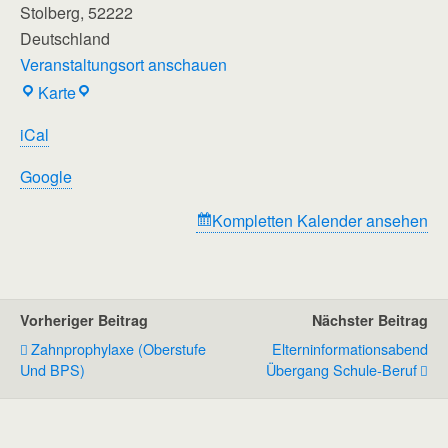
Stolberg
,
52222
Deutschland
Veranstaltungsort anschauen
Regenbogenschule
Karte
iCal
Google
Kompletten Kalender ansehen
Vorheriger Beitrag
Nächster Beitrag
Zahnprophylaxe (Oberstufe
Elterninformationsabend
Und BPS)
Übergang Schule-Beruf