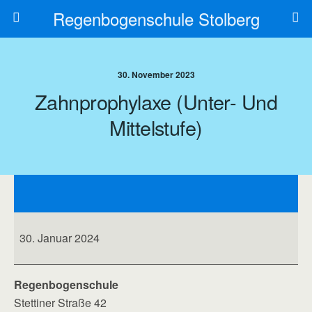
Regenbogenschule Stolberg
30. November 2023
Zahnprophylaxe (Unter- Und
Mittelstufe)
Zahnprophylaxe
(Unter-
und
Mittelstufe)
30. Januar 2024
Regenbogenschule
Stettiner Straße 42