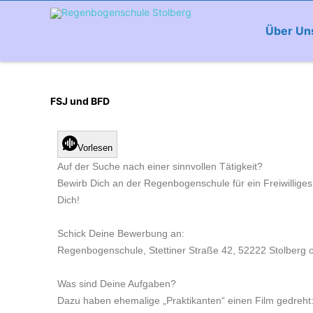
Über Un
FSJ und BFD
Vorlesen
Auf der Suche nach einer sinnvollen Tätigkeit?
Bewirb Dich an der Regenbogenschule für ein Freiwilliges 
Dich!
Schick Deine Bewerbung an:
Regenbogenschule, Stettiner Straße 42, 52222 Stolberg 
Was sind Deine Aufgaben?
Dazu haben ehemalige „Praktikanten“ einen Film gedreht