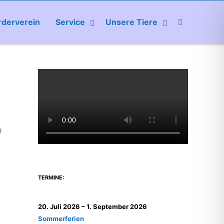
rderverein
Service
Unsere Tiere
f
TERMINE:
20. Juli 2026
–
1. September 2026
Sommerferien