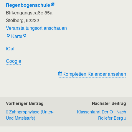
Regenbogenschule
Birkengangstraße 85a
Stolberg
,
52222
Veranstaltungsort anschauen
Berufspraxisstufengebäude
Karte
der
iCal
Regenbogenschule
Google
Kompletten Kalender ansehen
Vorheriger Beitrag
Nächster Beitrag
Zahnprophylaxe (Unter-
Klassenfahrt Der O1 Nach
Und Mittelstufe)
Rollefer Berg