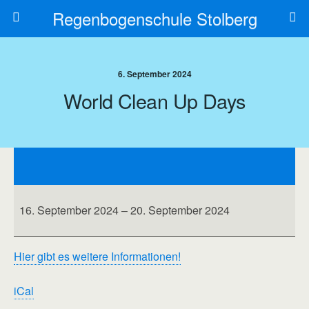
Regenbogenschule Stolberg
6. September 2024
World Clean Up Days
World
Clean
Up
Days
16. September 2024
–
20. September 2024
Hier gibt es weitere Informationen!
iCal