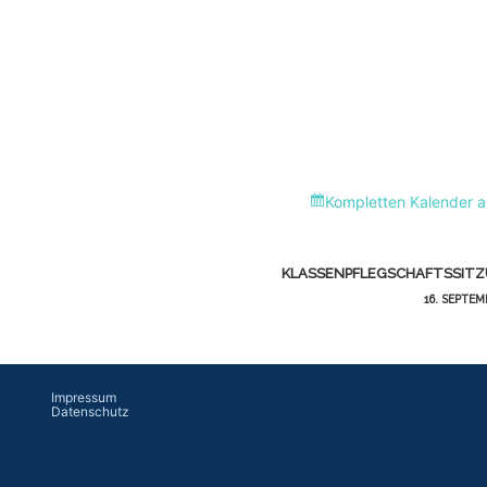
Kompletten Kalender 
KLASSENPFLEGSCHAFTSSIT
16. SEPTEM
Impressum
Datenschutz