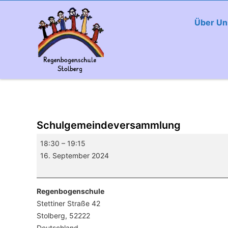
Über Un
Schulgemeindeversammlung
Schulgemeindeversammlung
18:30
–
19:15
16. September 2024
Regenbogenschule
Stettiner Straße 42
Stolberg
,
52222
Deutschland