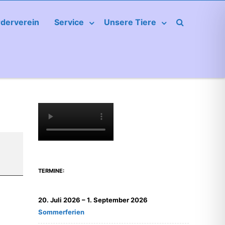
rderverein
Service
Unsere Tiere
TERMINE:
20. Juli 2026
–
1. September 2026
Sommerferien