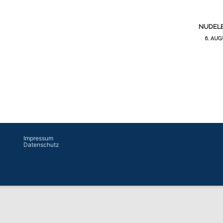
NUDEL
6. AUG
Impressum
Datenschutz