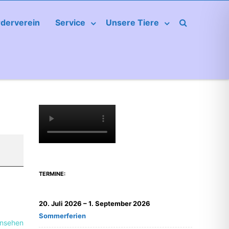
rderverein
Service
Unsere Tiere
TERMINE:
20. Juli 2026
–
1. September 2026
Sommerferien
ansehen