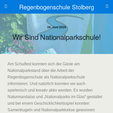
Regenbogenschule Stolberg
26. Juni 2026
Wir Sind Nationalparkschule!
Am Schulfest konnten sich die Gäste am
Nationalparkstand über die Arbeit der
Regenbogenschule als Nationalparkschule
informieren. Und natürlich konnten sie auch
spielerisch und kreativ aktiv werden. Es wurden
Naturmandalas und „Nationalparks im Glas“ gestaltet
und bei einem Geschicklichkeitsspiel konnten
Samenkugeln und Nationalparkkekse gewonnen