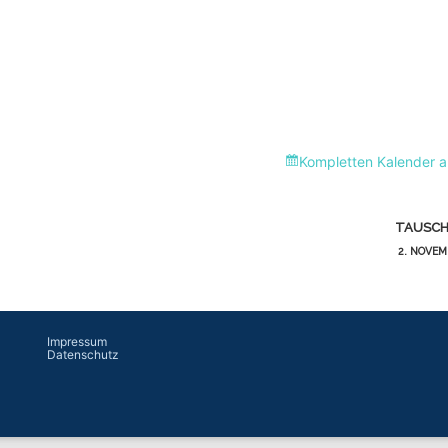
Kompletten Kalender 
TAUSC
2. NOVEM
Impressum
Datenschutz