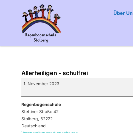
Über Un
Allerheiligen - schulfrei
Allerheiligen
1. November 2023
-
schulfrei
Regenbogenschule
Stettiner Straße 42
Stolberg
,
52222
Deutschland
Veranstaltungsort anschauen