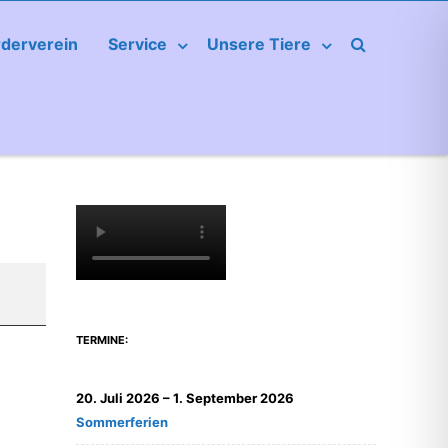
rderverein
Service
Unsere Tiere
TERMINE:
20. Juli 2026
–
1. September 2026
Sommerferien