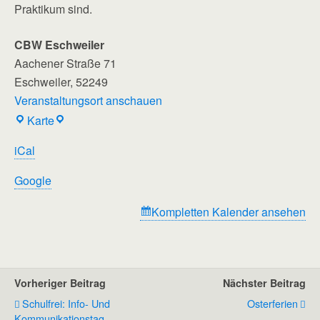
Praktikum sind.
CBW Eschweiler
Aachener Straße 71
Eschweiler
,
52249
Veranstaltungsort anschauen
CBW
Karte
Eschweiler
iCal
Google
Kompletten Kalender ansehen
Vorheriger Beitrag
Nächster Beitrag
Schulfrei: Info- Und
Osterferien
Kommunikationstag