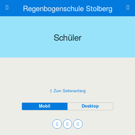
Regenbogenschule Stolberg
Schüler
Zum Seitenanfang
Mobil
Desktop