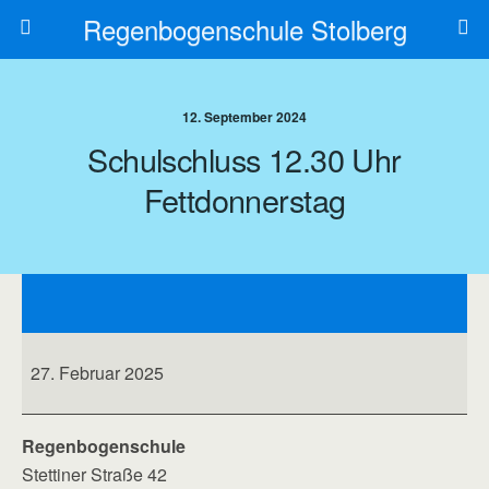
Regenbogenschule Stolberg
12. September 2024
Schulschluss 12.30 Uhr
Fettdonnerstag
Schulschluss
12.30
Uhr
Fettdonnerstag
27. Februar 2025
Regenbogenschule
Stettiner Straße 42