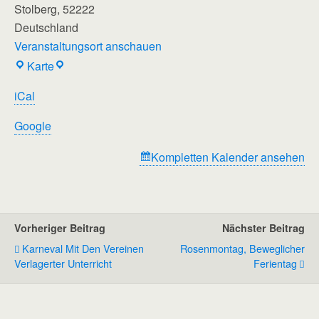
Stolberg
,
52222
Deutschland
Veranstaltungsort anschauen
Regenbogenschule
Karte
iCal
Google
Kompletten Kalender ansehen
Vorheriger Beitrag
Nächster Beitrag
Karneval Mit Den Vereinen
Rosenmontag, Beweglicher
Verlagerter Unterricht
Ferientag