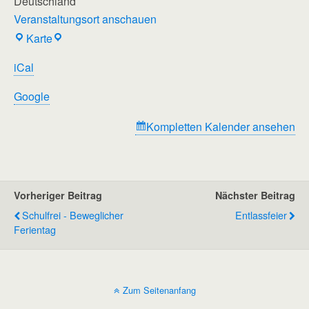
Deutschland
Veranstaltungsort anschauen
Regenbogenschule
Karte
iCal
Google
Kompletten Kalender ansehen
Vorheriger Beitrag
Nächster Beitrag
Schulfrei - Beweglicher
Entlassfeier
Ferientag
Zum Seitenanfang