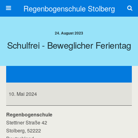
Regenbogenschule Stolberg
24. August 2023
Schulfrei - Beweglicher Ferientag
schulfrei
-
beweglicher
Ferientag
10. Mai 2024
Regenbogenschule
Stettiner Straße 42
Stolberg
,
52222