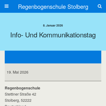
Regenbogenschule Stolberg
8. Januar 2026
Info- Und Kommunikationstag
Info-
und
Kommunikationstag
19. Mai 2026
Regenbogenschule
Stettiner Straße 42
Stolberg
,
52222