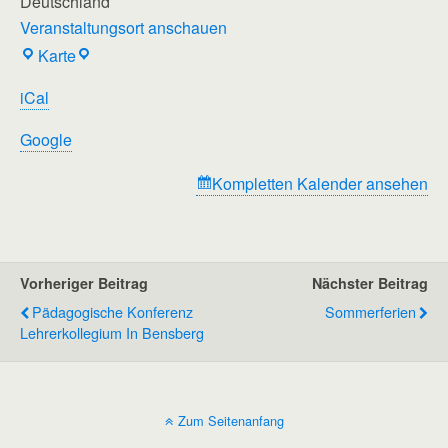
Deutschland
Veranstaltungsort anschauen
Regenbogenschule
Karte
iCal
Google
Kompletten Kalender ansehen
Vorheriger Beitrag
Nächster Beitrag
Pädagogische Konferenz
Sommerferien
Lehrerkollegium In Bensberg
Zum Seitenanfang