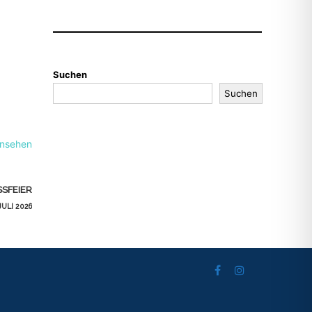
Suchen
Suchen
ansehen
SFEIER
 JULI 2026