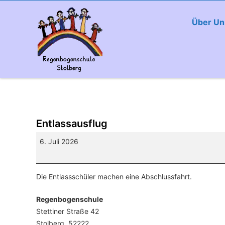
Über Un
Entlassausflug
Entlassausflug
6. Juli 2026
Die Entlassschüler machen eine Abschlussfahrt.
Regenbogenschule
Stettiner Straße 42
Stolberg
,
52222