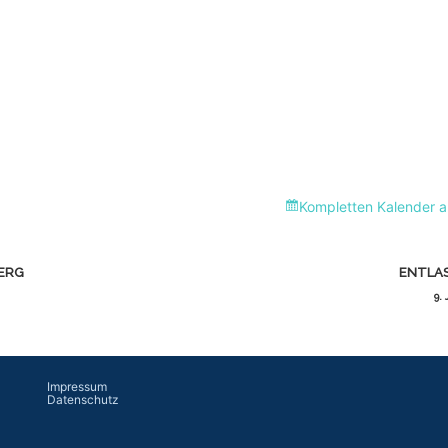
Kompletten Kalender 
ERG
ENTLAS
9.
Impressum
Datenschutz