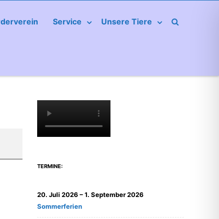
rderverein
Service
Unsere Tiere
TERMINE:
20. Juli 2026
–
1. September 2026
Sommerferien