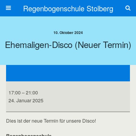
Regenbogenschule Stolberg
10. Oktober 2024
Ehemaligen-Disco (neuer Termin)
Ehemaligen-
Disco
(neuer
Termin)
17:00
–
21:00
24. Januar 2025
Dies ist der neue Termin für unsere Disco!
Regenbogenschule