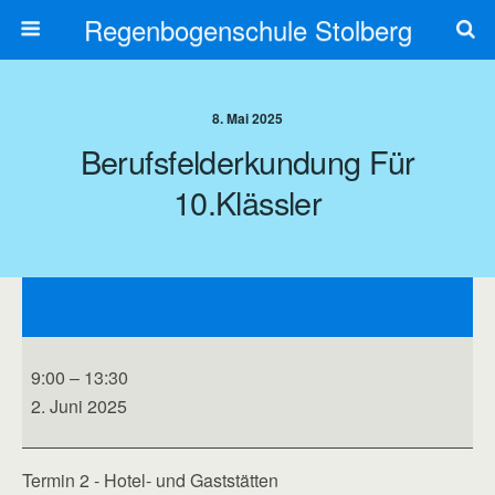
Regenbogenschule Stolberg
8. Mai 2025
Berufsfelderkundung Für
10.Klässler
Berufsfelderkundung
für
10.Klässler
9:00
–
13:30
2. Juni 2025
Termin 2 - Hotel- und Gaststätten