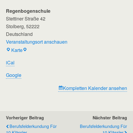
Regenbogenschule
Stettiner Straße 42
Stolberg
,
52222
Deutschland
Veranstaltungsort anschauen
Regenbogenschule
Karte
iCal
Google
Kompletten Kalender ansehen
Vorheriger Beitrag
Nächster Beitrag
Berufsfelderkundung Für
Berufsfelderkundung Für
10.Klässler
10.Klässler