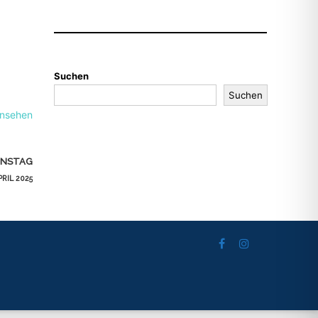
Suchen
Suchen
ansehen
ONSTAG
PRIL 2025