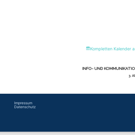
Kompletten Kalender 
INFO- UND KOMMUNIKATI
3. A
Impressum
Datenschutz