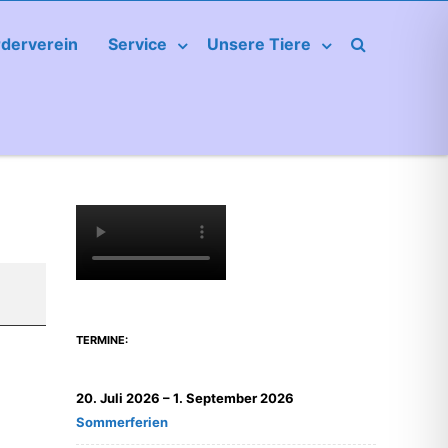
rderverein
Service
Unsere Tiere
TERMINE:
20. Juli 2026
–
1. September 2026
Sommerferien