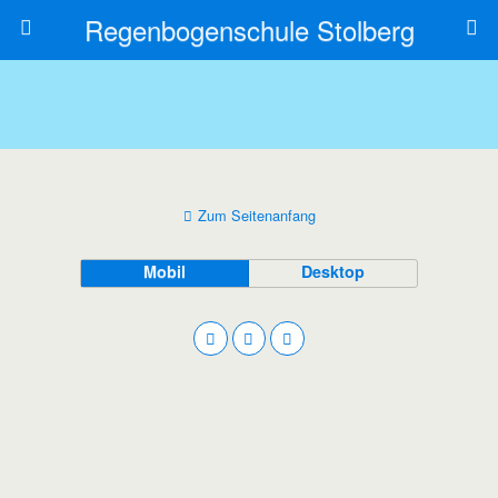
Regenbogenschule Stolberg
Zum Seitenanfang
Mobil
Desktop