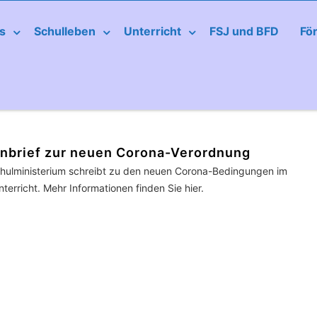
s
Schulleben
Unterricht
FSJ und BFD
Fö
rnbrief zur neuen Corona-Verordnung
hulministerium schreibt zu den neuen Corona-Bedingungen im
terricht. Mehr Informationen finden Sie hier.