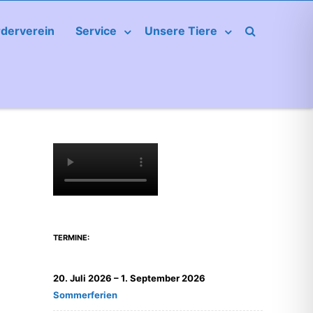
rderverein
Service
Unsere Tiere
TERMINE:
20. Juli 2026
–
1. September 2026
Sommerferien