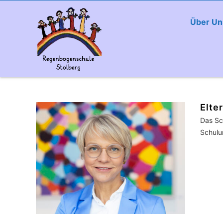
Über Un
Elte
Das Sc
Schulun