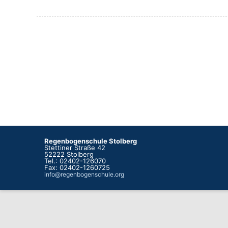
Regenbogenschule Stolberg
Stettiner Straße 42
52222 Stolberg
Tel.: 02402-126070
Fax: 02402-1260725
info@regenbogenschule.org