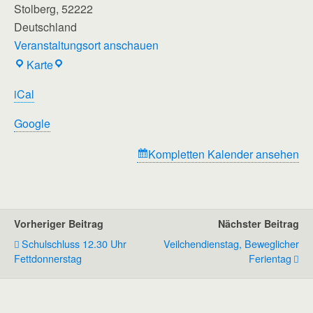
Stolberg
,
52222
Deutschland
Veranstaltungsort anschauen
Regenbogenschule
Karte
iCal
Google
Kompletten Kalender ansehen
Vorheriger Beitrag
Nächster Beitrag
Schulschluss 12.30 Uhr
Veilchendienstag, Beweglicher
Fettdonnerstag
Ferientag