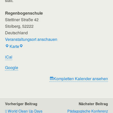
statt.
Regenbogenschule
Stettiner Straße 42
Stolberg
,
52222
Deutschland
Veranstaltungsort anschauen
Regenbogenschule
Karte
iCal
Google
Kompletten Kalender ansehen
Vorheriger Beitrag
Nächster Beitrag
World Clean Up Days
Pädagogische Konferenz